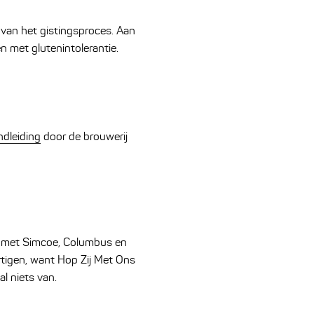
 van het gistingsproces. Aan
en met glutenintolerantie.
ndleiding
door de brouwerij
en met Simcoe, Columbus en
artigen, want Hop Zij Met Ons
al niets van.