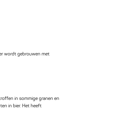
Bier wordt gebrouwen met
etroffen in sommige granen en
en in bier. Het heeft