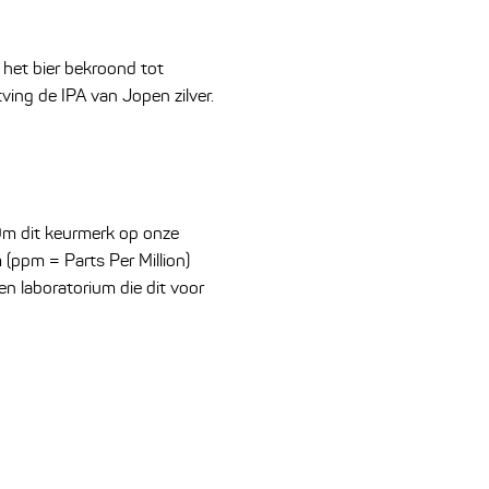
d het bier bekroond tot
ing de IPA van Jopen zilver.
 Om dit keurmerk op onze
(ppm = Parts Per Million)
en laboratorium die dit voor