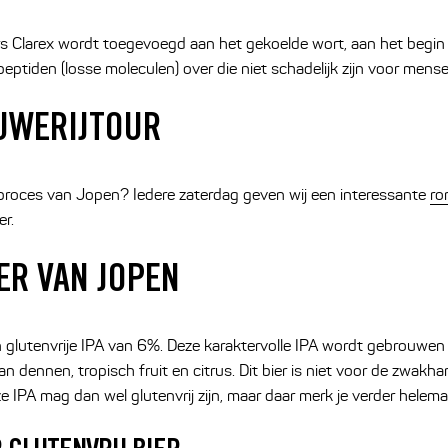
s Clarex wordt toegevoegd aan het gekoelde wort, aan het begin
 peptiden (losse moleculen) over die niet schadelijk zijn voor mens
UWERIJTOUR
proces van Jopen? Iedere zaterdag geven wij een interessante
ro
r.
ER VAN JOPEN
n glutenvrije IPA van 6%. Deze karaktervolle IPA wordt gebrouw
 dennen, tropisch fruit en citrus. Dit bier is niet voor de zwakh
ze IPA mag dan wel glutenvrij zijn, maar daar merk je verder helema