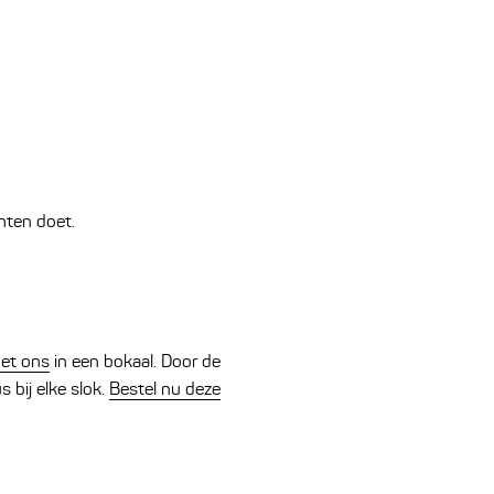
hten doet.
Met ons
in een bokaal. Door de
 bij elke slok.
Bestel nu deze