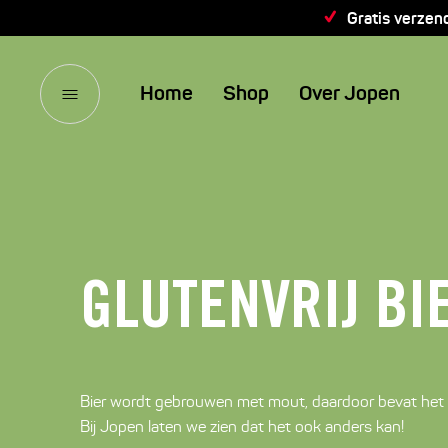
Gratis verzen
Home
Shop
Over Jopen
GLUTENVRIJ BI
Bier wordt gebrouwen met mout, daardoor bevat het 
Bij Jopen laten we zien dat het ook anders kan!