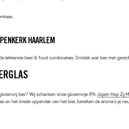
tenkaas
JOPENKERK HAARLEM
de lekkerste beer & food combinaties. Ontdek wat bier met gerec
IERGLAS
 glutenvrij bier? Wij schenken onze glutenvrije IPA
Jopen Hop Zij 
s en het brede oppervlak van het bier, bereiken de aroma’s je neus