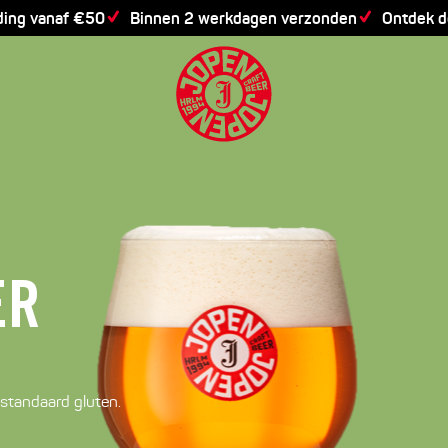
ding vanaf €50
Binnen 2 werkdagen verzonden
Ontdek 
ER
standaard gluten.