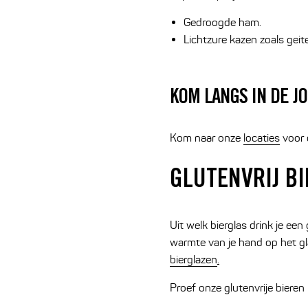
Gedroogde ham.
Lichtzure kazen zoals gei
KOM LANGS IN DE 
Kom naar onze
locaties
voor 
GLUTENVRIJ B
Uit welk bierglas drink je een
warmte van je hand op het gla
bierglazen
.
Proef onze glutenvrije bieren