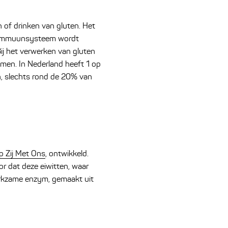
n of drinken van gluten. Het
et immuunsysteem wordt
ij het verwerken van gluten
en. In Nederland heeft 1 op
, slechts rond de 20% van
 Zij Met Ons
, ontwikkeld.
or dat deze eiwitten, waar
erkzame enzym, gemaakt uit