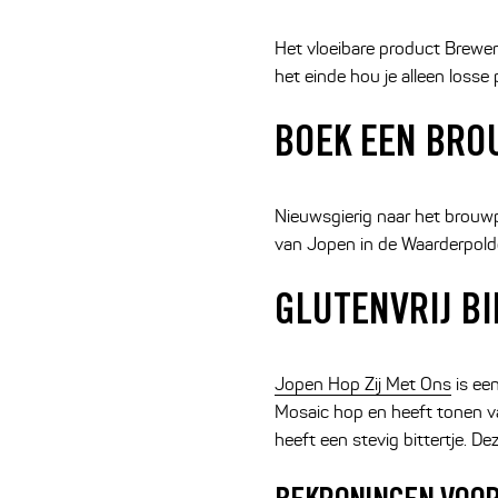
Het vloeibare product Brewer
het einde hou je alleen losse
BOEK EEN BRO
Nieuwsgierig naar het brouw
van Jopen in de Waarderpolde
GLUTENVRIJ BI
Jopen Hop Zij Met Ons
is ee
Mosaic hop en heeft tonen van
heeft een stevig bittertje. De