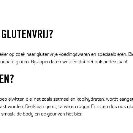
 GLUTENVRIJ?
er op zoek naar glutenvrije voedingswaren en speciaalbieren. 
ndaard gluten. Bij Jopen laten we zien dat het ook anders kan!
TEN?
oep eiwitten die, net zoals zetmeel en koolhydraten, wordt aang
t worden. Denk aan gerst, tarwe en rogge. Er zitten dus ook glut
 smaak, de body en de geur van het bier.