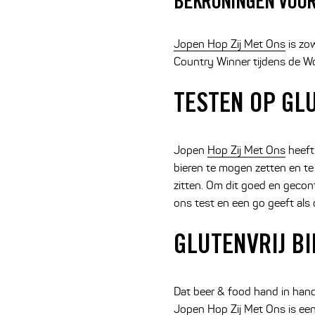
BEKRONINGEN VOOR
Jopen Hop Zij Met Ons
is zow
Country Winner tijdens de Wo
TESTEN OP GL
Jopen
Hop Zij Met Ons
heeft
bieren te mogen zetten en te
zitten. Om dit goed en gecont
ons test en een go geeft als 
GLUTENVRIJ BI
Dat beer & food hand in hand
Jopen Hop Zij Met Ons is een