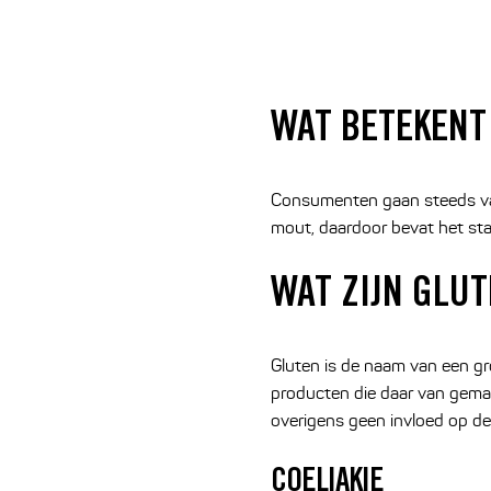
WAT BETEKENT
Consumenten gaan steeds vak
mout, daardoor bevat het sta
WAT ZIJN GLU
Gluten is de naam van een gr
producten die daar van gemaak
overigens geen invloed op de
COELIAKIE