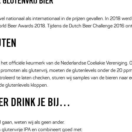
 GLUTENVRIJ BIER
el nationaal als internationaal in de prijzen gevallen. In 2018 wer
rld Beer Awards 2018. Tijdens de Dutch Beer Challenge 2016 ontv
UTEN
 het officiële keurmerk van de Nederlandse Coeliakie Vereniging.
 promoten als glutenvrij, moeten de glutenlevels onder de 20 ppm 
roleerd te laten checken, sturen wij samples van de bieren naar e
de glutenlevels kloppen.
ER DRINK JE BIJ…
 gaan, weten wij als geen ander.
 glutenvrije IPA en combineert goed met: