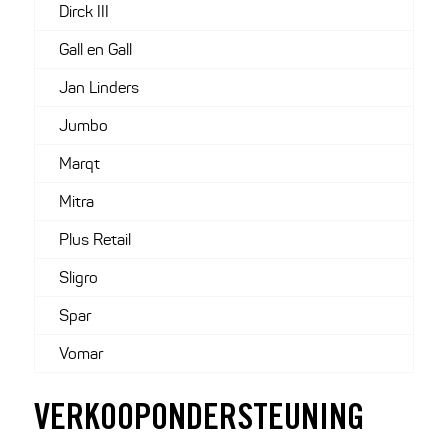
Dirck III
Gall en Gall
Jan Linders
Jumbo
Marqt
Mitra
Plus Retail
Sligro
Spar
Vomar
VERKOOPONDERSTEUNING