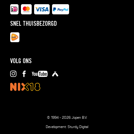
SNEL THUISBEZORGD
VOLG ONS
© 1994 - 2026 Jopen B.V.
Development:
Sturdy Digital