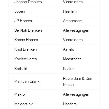
Janson Dranken
Vlaardingen
Jopen
Haarlem
JP Horeca
Amsterdam
De Klok Dranken
Alle vestigingen
Knaap Horeca
Vlaardingen
Knol Dranken
Almelo
Koekkelkoren
Maastricht
Korbeld
Raalte
Rotterdam & Den
Man van Drank
Bosch
Makro
Alle vestigingen
Melgers bv
Haarlem