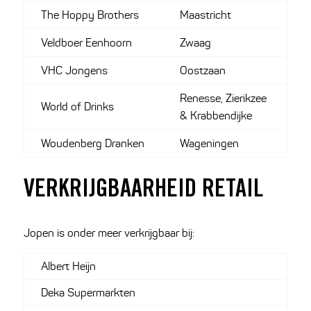
The Hoppy Brothers
Maastricht
Veldboer Eenhoorn
Zwaag
VHC Jongens
Oostzaan
Renesse, Zierikzee
World of Drinks
& Krabbendijke
Woudenberg Dranken
Wageningen
VERKRIJGBAARHEID RETAIL
Jopen is onder meer verkrijgbaar bij:
Albert Heijn
Deka Supermarkten