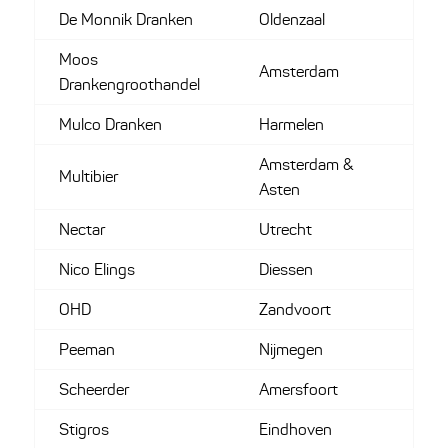
De Monnik Dranken
Oldenzaal
Moos
Amsterdam
Drankengroothandel
Mulco Dranken
Harmelen
Amsterdam &
Multibier
Asten
Nectar
Utrecht
Nico Elings
Diessen
OHD
Zandvoort
Peeman
Nijmegen
Scheerder
Amersfoort
Stigros
Eindhoven