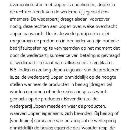
overeenkomsten met Jopen is nagekomen, Jopen in
de rechten treedt van de wederpartij jegens diens
afnemers. De wederpartij draagt alsdan, voorzover
nodig, deze rechten aan Jopen over, welke overdracht
Jopen aanvaardt. Het is de wederpartij echter niet
toegestaan de producten in het kader van zijn normale
bedrijfsuitoefening te vervreemden op het moment dat
door de wederpartij surséance van betaling is gevraagd
of wederpartij in staat van faillissement is verklaard.
6.3. Indien en zolang Jopen eigenaar van de producten
is, zal de wederpartij Jopen onmiddellijk op de hoogte
stellen wanneer de producten in beslag (dreigen te)
worden genomen of anderszins aanspraak wordt
gemaakt op de producten. Bovendien zal de
wederpartij Jopen meedelen waar de producten,
waarvan Jopen eigenaar is, zich bevinden. Bij beslag of
(voorlopige) surséance van betaling zal de wederpartij
onmiddellijk de beslagleggende deurwaarder resp. de