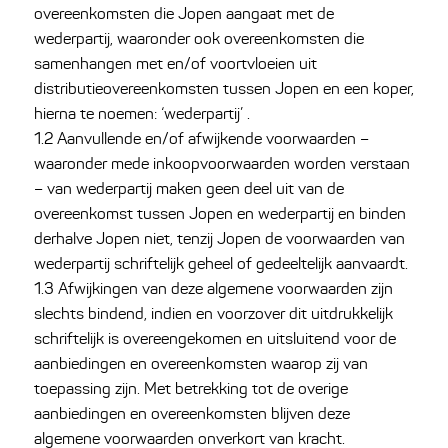
overeenkomsten die Jopen aangaat met de
wederpartij, waaronder ook overeenkomsten die
samenhangen met en/of voortvloeien uit
distributieovereenkomsten tussen Jopen en een koper,
hierna te noemen: ‘wederpartij’ .
1.2 Aanvullende en/of afwijkende voorwaarden –
waaronder mede inkoopvoorwaarden worden verstaan
– van wederpartij maken geen deel uit van de
overeenkomst tussen Jopen en wederpartij en binden
derhalve Jopen niet, tenzij Jopen de voorwaarden van
wederpartij schriftelijk geheel of gedeeltelijk aanvaardt.
1.3 Afwijkingen van deze algemene voorwaarden zijn
slechts bindend, indien en voorzover dit uitdrukkelijk
schriftelijk is overeengekomen en uitsluitend voor de
aanbiedingen en overeenkomsten waarop zij van
toepassing zijn. Met betrekking tot de overige
aanbiedingen en overeenkomsten blijven deze
algemene voorwaarden onverkort van kracht.