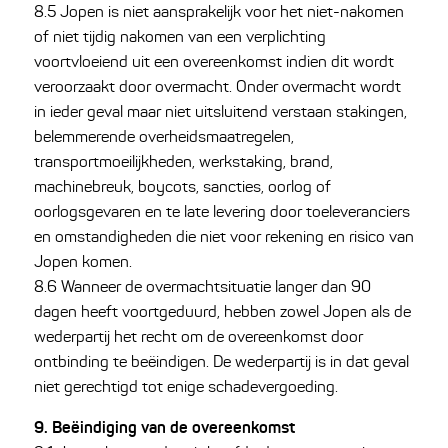
8.5 Jopen is niet aansprakelijk voor het niet-nakomen
of niet tijdig nakomen van een verplichting
voortvloeiend uit een overeenkomst indien dit wordt
veroorzaakt door overmacht. Onder overmacht wordt
in ieder geval maar niet uitsluitend verstaan stakingen,
belemmerende overheidsmaatregelen,
transportmoeilijkheden, werkstaking, brand,
machinebreuk, boycots, sancties, oorlog of
oorlogsgevaren en te late levering door toeleveranciers
en omstandigheden die niet voor rekening en risico van
Jopen komen.
8.6 Wanneer de overmachtsituatie langer dan 90
dagen heeft voortgeduurd, hebben zowel Jopen als de
wederpartij het recht om de overeenkomst door
ontbinding te beëindigen. De wederpartij is in dat geval
niet gerechtigd tot enige schadevergoeding.
9. Beëindiging van de overeenkomst