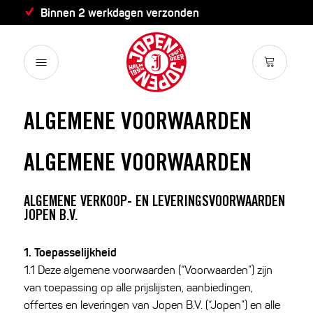
Binnen 2 werkdagen verzonden
ALGEMENE VOORWAARDEN
ALGEMENE VOORWAARDEN
ALGEMENE VERKOOP- EN LEVERINGSVOORWAARDEN
JOPEN B.V.
1. Toepasselijkheid
1.1 Deze algemene voorwaarden (“Voorwaarden”) zijn
van toepassing op alle prijslijsten, aanbiedingen,
offertes en leveringen van Jopen B.V. (“Jopen”) en alle