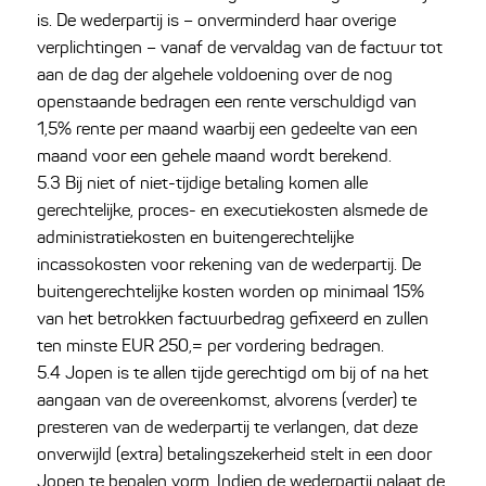
is. De wederpartij is – onverminderd haar overige
verplichtingen – vanaf de vervaldag van de factuur tot
aan de dag der algehele voldoening over de nog
openstaande bedragen een rente verschuldigd van
1,5% rente per maand waarbij een gedeelte van een
maand voor een gehele maand wordt berekend.
5.3 Bij niet of niet-tijdige betaling komen alle
gerechtelijke, proces- en executiekosten alsmede de
administratiekosten en buitengerechtelijke
incassokosten voor rekening van de wederpartij. De
buitengerechtelijke kosten worden op minimaal 15%
van het betrokken factuurbedrag gefixeerd en zullen
ten minste EUR 250,= per vordering bedragen.
5.4 Jopen is te allen tijde gerechtigd om bij of na het
aangaan van de overeenkomst, alvorens (verder) te
presteren van de wederpartij te verlangen, dat deze
onverwijld (extra) betalingszekerheid stelt in een door
Jopen te bepalen vorm. Indien de wederpartij nalaat de