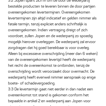
3.2 Jopen spant zich in om de door de wederpartij
bestelde producten te leveren binnen de door partijen
overeengekomen levertermijnen. Overeengekomen
levertermijnen zijn altijd indicatief en gelden nimmer als
fatale termijn, tenzij expliciet anders schriftelijk is
overeengekomen. Indien vertraging dreigt of zich
voordoet, zullen Jopen en de wederpartij zo spoedig
mogelijk hierover overleggen. De wederpartij zal ervoor
zorgdragen dat hij goed bereikbaar is voor overleg.
Alleen bij excessieve overschrijding (meer dan 6 weken)
van de overeengekomen levertijd heeft de wederpartij
het recht de overeenkomst te ontbinden, tenzij de
overschrijding wordt veroorzaakt door overmacht. De
wederpartij heeft evenwel nimmer aanspraak op enige
boete- of schadevergoeding.
3.3 De levertermijn gaat niet eerder in dan nadat een
overeenkomst tot stand is gekomen conform het
bepaalde in artikel 2 en wederpartij aan Jopen voor