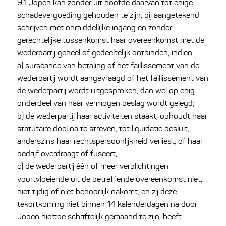
9.1 Jopen kan zonder uit hoofde daarvan tot enige
schadevergoeding gehouden te zijn, bij aangetekend
schrijven met onmiddellijke ingang en zonder
gerechtelijke tussenkomst haar overeenkomst met de
wederpartij geheel of gedeeltelijk ontbinden, indien:
a) surséance van betaling of het faillissement van de
wederpartij wordt aangevraagd of het faillissement van
de wederpartij wordt uitgesproken, dan wel op enig
onderdeel van haar vermogen beslag wordt gelegd;
b) de wederpartij haar activiteiten staakt, ophoudt haar
statutaire doel na te streven, tot liquidatie besluit,
anderszins haar rechtspersoonlijkheid verliest, of haar
bedrijf overdraagt of fuseert;
c) de wederpartij één of meer verplichtingen
voortvloeiende uit de betreffende overeenkomst niet,
niet tijdig of niet behoorlijk nakomt, en zij deze
tekortkoming niet binnen 14 kalenderdagen na door
Jopen hiertoe schriftelijk gemaand te zijn, heeft