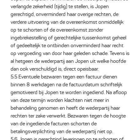
verlangde zekerheid (tijdig) te stellen, is Jopen
gerechtigd, onverminderd haar overige rechten, de
verdere uitvoering van de overeenkomst onmiddellijk
op te schorten of de overeenkomst zonder
ingebrekestelling of gerechtelijke tussenkomst geheel
of gedeeltelijk te ontbinden onverminderd haar recht
op vergoeding van door haar geleden schade. Tevens is
al hetgeen de wederpartij aan Jopen uit welke hoofde
dan ook verschuldigd is, direct opeisbaar.
5.5 Eventuele bezwaren tegen een factuur dienen
binnen 8 werkdagen na de factuurdatum schriftelijk
gemotiveerd bij Jopen te worden ingediend. Na afloop
van deze termijn worden klachten niet meer in
behandeling genomen en heeft de wederpartij haar
rechten ter zake verwerkt. Bezwaren tegen de hoogte
van de ingediende facturen schorten de
betalingsverplichting van de wederpartij niet op.
5.6 Jopen is gerechtigd leveringen op te schorten of