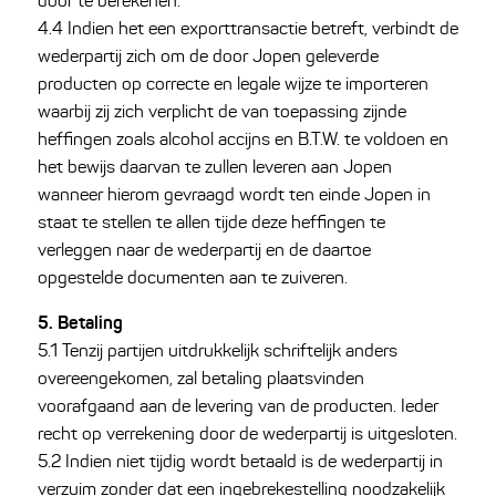
door te berekenen.
4.4 Indien het een exporttransactie betreft, verbindt de
wederpartij zich om de door Jopen geleverde
producten op correcte en legale wijze te importeren
waarbij zij zich verplicht de van toepassing zijnde
heffingen zoals alcohol accijns en B.T.W. te voldoen en
het bewijs daarvan te zullen leveren aan Jopen
wanneer hierom gevraagd wordt ten einde Jopen in
staat te stellen te allen tijde deze heffingen te
verleggen naar de wederpartij en de daartoe
opgestelde documenten aan te zuiveren.
5. Betaling
5.1 Tenzij partijen uitdrukkelijk schriftelijk anders
overeengekomen, zal betaling plaatsvinden
voorafgaand aan de levering van de producten. Ieder
recht op verrekening door de wederpartij is uitgesloten.
5.2 Indien niet tijdig wordt betaald is de wederpartij in
verzuim zonder dat een ingebrekestelling noodzakelijk