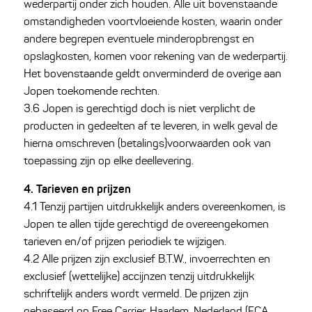
wederpartij onder zich houden. Alle uit bovenstaande
omstandigheden voortvloeiende kosten, waarin onder
andere begrepen eventuele minderopbrengst en
opslagkosten, komen voor rekening van de wederpartij.
Het bovenstaande geldt onverminderd de overige aan
Jopen toekomende rechten.
3.6 Jopen is gerechtigd doch is niet verplicht de
producten in gedeelten af te leveren, in welk geval de
hierna omschreven (betalings)voorwaarden ook van
toepassing zijn op elke deellevering.
4. Tarieven en prijzen
4.1 Tenzij partijen uitdrukkelijk anders overeenkomen, is
Jopen te allen tijde gerechtigd de overeengekomen
tarieven en/of prijzen periodiek te wijzigen.
4.2 Alle prijzen zijn exclusief B.T.W., invoerrechten en
exclusief (wettelijke) accijnzen tenzij uitdrukkelijk
schriftelijk anders wordt vermeld. De prijzen zijn
gebaseerd op Free Carrier, Haarlem, Nederland (FCA,