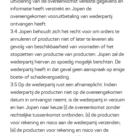
uitvoering van de overeenkomst vereiste gegevens en
informatie heeft verstrekt en Jopen de
overeengekomen vooruitbetaling van wederpartij
ontvangen heeft.
3.4 Jopen behoudt zich het recht voor om orders te
annuleren of producten niet of later te leveren als
gevolg van beschikbaarheid van voorraden of het
stopzetten van productie van producten. Jopen zal de
wederpartij hiervan zo spoedig mogelijk berichten. De
wederpartij heeft in dat geval geen aanspraak op enige
boete-of schadevergoeding.
3.5 Op de wederpartij rust een afnameplicht. Indien
wederpartij de producten niet op de overeengekomen
datum in ontvangst neemt, is de wederpartij in verzuim
en kan Jopen naar keuze (i) de overeenkomst zonder
rechtelijke tussenkomst ontbinden; (ii) de producten
voor rekening en risico aan de wederpartij verzenden;
(iii) de producten voor rekening en risico van de