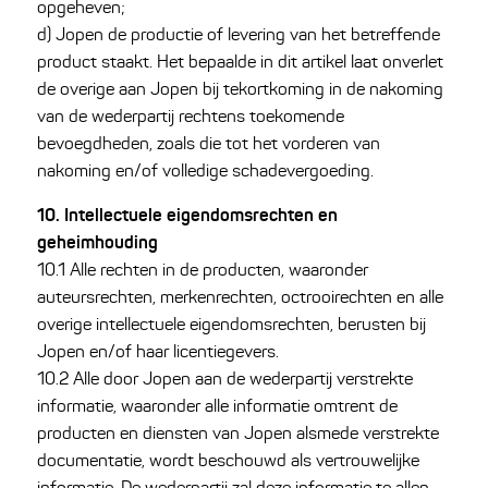
opgeheven;
d) Jopen de productie of levering van het betreffende
product staakt. Het bepaalde in dit artikel laat onverlet
de overige aan Jopen bij tekortkoming in de nakoming
van de wederpartij rechtens toekomende
bevoegdheden, zoals die tot het vorderen van
nakoming en/of volledige schadevergoeding.
10. Intellectuele eigendomsrechten en
geheimhouding
10.1 Alle rechten in de producten, waaronder
auteursrechten, merkenrechten, octrooirechten en alle
overige intellectuele eigendomsrechten, berusten bij
Jopen en/of haar licentiegevers.
10.2 Alle door Jopen aan de wederpartij verstrekte
informatie, waaronder alle informatie omtrent de
producten en diensten van Jopen alsmede verstrekte
documentatie, wordt beschouwd als vertrouwelijke
informatie. De wederpartij zal deze informatie te allen