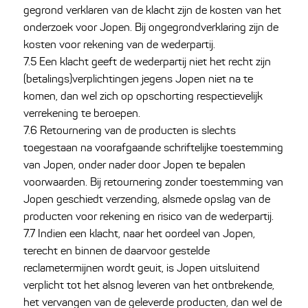
gegrond verklaren van de klacht zijn de kosten van het
onderzoek voor Jopen. Bij ongegrondverklaring zijn de
kosten voor rekening van de wederpartij.
7.5 Een klacht geeft de wederpartij niet het recht zijn
(betalings)verplichtingen jegens Jopen niet na te
komen, dan wel zich op opschorting respectievelijk
verrekening te beroepen.
7.6 Retournering van de producten is slechts
toegestaan na voorafgaande schriftelijke toestemming
van Jopen, onder nader door Jopen te bepalen
voorwaarden. Bij retournering zonder toestemming van
Jopen geschiedt verzending, alsmede opslag van de
producten voor rekening en risico van de wederpartij.
7.7 Indien een klacht, naar het oordeel van Jopen,
terecht en binnen de daarvoor gestelde
reclametermijnen wordt geuit, is Jopen uitsluitend
verplicht tot het alsnog leveren van het ontbrekende,
het vervangen van de geleverde producten, dan wel de