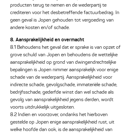
producten terug te nemen en de wederpartij te
crediteren voor het desbetreffende factuurbedrag. In
geen geval is Jopen gehouden tot vergoeding van
andere kosten en/of schade.
8. Aansprakelijkheid en overmacht
8.1 Behoudens het geval dat er sprake is van opzet of
grove schuld van Jopen en behoudens de wettelijke
aansprakelijkheid op grond van dwingendrechtelijke
bepalingen is Jopen nimmer aansprakelijk voor enige
schade van de wederpartij. Aansprakelijkheid voor
indirecte schade, gevolgschade, immateriële schade,
bedrijfsschade, gederfde winst dan wel schade als
gevolg van aansprakelijkheid jegens derden, wordt
voorts uitdrukkelijk uitgesloten.
8.2 Indien en voorzover, ondanks het hierboven
gestelde op Jopen enige aansprakelijkheid rust, uit
welke hoofde dan ook, is de aansprakelijkheid van