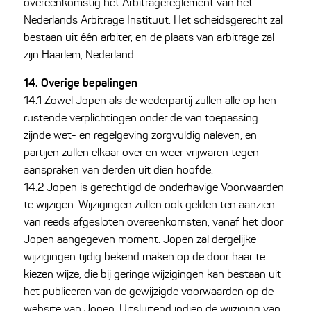
overeenkomstig het Arbitragereglement van het
Nederlands Arbitrage Instituut. Het scheidsgerecht zal
bestaan uit één arbiter, en de plaats van arbitrage zal
zijn Haarlem, Nederland.
14. Overige bepalingen
14.1 Zowel Jopen als de wederpartij zullen alle op hen
rustende verplichtingen onder de van toepassing
zijnde wet- en regelgeving zorgvuldig naleven, en
partijen zullen elkaar over en weer vrijwaren tegen
aanspraken van derden uit dien hoofde.
14.2 Jopen is gerechtigd de onderhavige Voorwaarden
te wijzigen. Wijzigingen zullen ook gelden ten aanzien
van reeds afgesloten overeenkomsten, vanaf het door
Jopen aangegeven moment. Jopen zal dergelijke
wijzigingen tijdig bekend maken op de door haar te
kiezen wijze, die bij geringe wijzigingen kan bestaan uit
het publiceren van de gewijzigde voorwaarden op de
website van Jopen. Uitsluitend indien de wijziging van