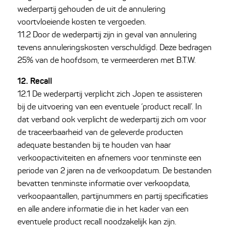
wederpartij gehouden de uit de annulering
voortvloeiende kosten te vergoeden.
11.2 Door de wederpartij zijn in geval van annulering
tevens annuleringskosten verschuldigd. Deze bedragen
25% van de hoofdsom, te vermeerderen met B.T.W.
12. Recall
12.1 De wederpartij verplicht zich Jopen te assisteren
bij de uitvoering van een eventuele ‘product recall’. In
dat verband ook verplicht de wederpartij zich om voor
de traceerbaarheid van de geleverde producten
adequate bestanden bij te houden van haar
verkoopactiviteiten en afnemers voor tenminste een
periode van 2 jaren na de verkoopdatum. De bestanden
bevatten tenminste informatie over verkoopdata,
verkoopaantallen, partijnummers en partij specificaties
en alle andere informatie die in het kader van een
eventuele product recall noodzakelijk kan zijn.