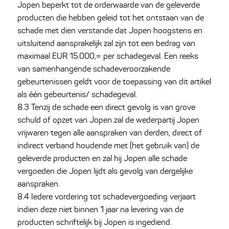
Jopen beperkt tot de orderwaarde van de geleverde
producten die hebben geleid tot het ontstaan van de
schade met dien verstande dat Jopen hoogstens en
uitsluitend aansprakelijk zal zijn tot een bedrag van
maximaal EUR 15.000,= per schadegeval. Een reeks
van samenhangende schadeveroorzakende
gebeurtenissen geldt voor de toepassing van dit artikel
als één gebeurtenis/ schadegeval.
8.3 Tenzij de schade een direct gevolg is van grove
schuld of opzet van Jopen zal de wederpartij Jopen
vrijwaren tegen alle aanspraken van derden, direct of
indirect verband houdende met (het gebruik van) de
geleverde producten en zal hij Jopen alle schade
vergoeden die Jopen lijdt als gevolg van dergelijke
aanspraken.
8.4 Iedere vordering tot schadevergoeding verjaart
indien deze niet binnen 1 jaar na levering van de
producten schriftelijk bij Jopen is ingediend.