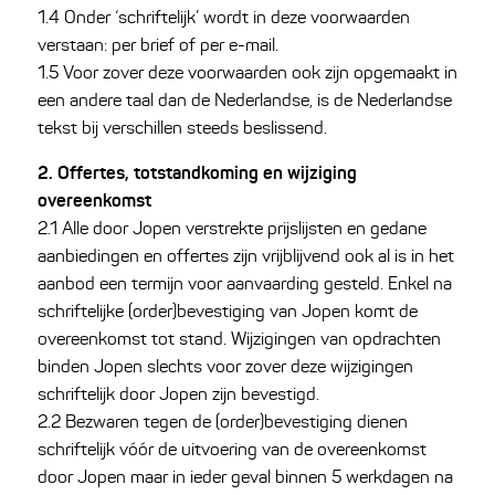
1.4 Onder ‘schriftelijk’ wordt in deze voorwaarden
verstaan: per brief of per e-mail.
1.5 Voor zover deze voorwaarden ook zijn opgemaakt in
een andere taal dan de Nederlandse, is de Nederlandse
tekst bij verschillen steeds beslissend.
2. Offertes, totstandkoming en wijziging
overeenkomst
2.1 Alle door Jopen verstrekte prijslijsten en gedane
aanbiedingen en offertes zijn vrijblijvend ook al is in het
aanbod een termijn voor aanvaarding gesteld. Enkel na
schriftelijke (order)bevestiging van Jopen komt de
overeenkomst tot stand. Wijzigingen van opdrachten
binden Jopen slechts voor zover deze wijzigingen
schriftelijk door Jopen zijn bevestigd.
2.2 Bezwaren tegen de (order)bevestiging dienen
schriftelijk vóór de uitvoering van de overeenkomst
door Jopen maar in ieder geval binnen 5 werkdagen na