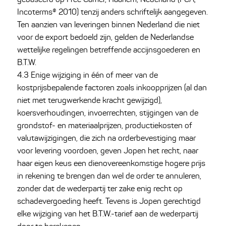
Incoterms® 2010) tenzij anders schriftelijk aangegeven.
Ten aanzien van leveringen binnen Nederland die niet
voor de export bedoeld zijn, gelden de Nederlandse
wettelijke regelingen betreffende accijnsgoederen en
B.T.W.
4.3 Enige wijziging in één of meer van de
kostprijsbepalende factoren zoals inkoopprijzen (al dan
niet met terugwerkende kracht gewijzigd),
koersverhoudingen, invoerrechten, stijgingen van de
grondstof- en materiaalprijzen, productiekosten of
valutawijzigingen, die zich na orderbevestiging maar
voor levering voordoen, geven Jopen het recht, naar
haar eigen keus een dienovereenkomstige hogere prijs
in rekening te brengen dan wel de order te annuleren,
zonder dat de wederpartij ter zake enig recht op
schadevergoeding heeft. Tevens is Jopen gerechtigd
elke wijziging van het B.T.W.-tarief aan de wederpartij