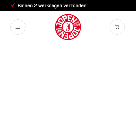
Binnen 2 werkdagen verzonden