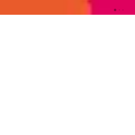
NIEUW!
25% KORTING INCL. VERZENDING