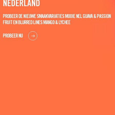
NEDERLAND
PROBEER DE NIEUWE SMAAKVARIATIES MOOIE NEL GUAVA & PASSION
FRUIT EN BLURRED LINES MANGO & LYCHEE
PROBEER NU