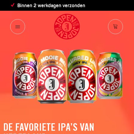
Binnen 2 werkdagen verzonden
DE FAVORIETE IPA’S VAN