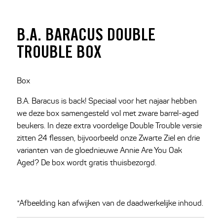
B.A. BARACUS DOUBLE
TROUBLE BOX
Box
B.A. Baracus is back! Speciaal voor het najaar hebben
we deze box samengesteld vol met zware barrel-aged
beukers. In deze extra voordelige Double Trouble versie
zitten 24 flessen, bijvoorbeeld onze Zwarte Ziel en drie
varianten van de gloednieuwe Annie Are You Oak
Aged? De box wordt gratis thuisbezorgd.
*Afbeelding kan afwijken van de daadwerkelijke inhoud.