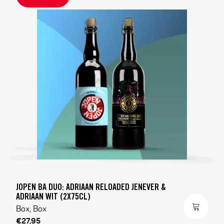
JOPEN BA DUO: ADRIAAN RELOADED JENEVER &
ADRIAAN WIT (2X75CL)
Box, Box
€27,95