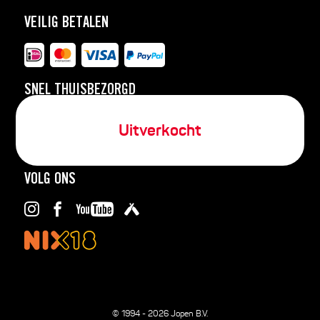
VEILIG BETALEN
SNEL THUISBEZORGD
Uitverkocht
VOLG ONS
© 1994 - 2026 Jopen B.V.