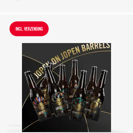
INCL. VERZENDING