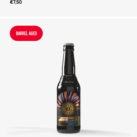
€7,50
BARREL AGED