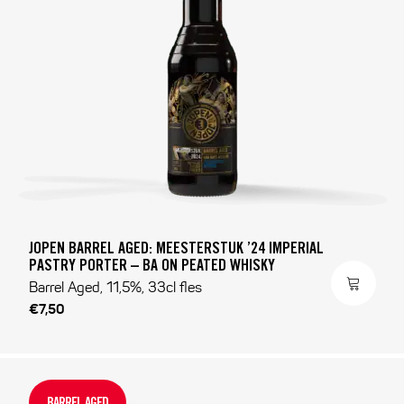
JOPEN BARREL AGED: MEESTERSTUK ’24 IMPERIAL
PASTRY PORTER – BA ON PEATED WHISKY
Barrel Aged, 11,5%, 33cl fles
€7,50
BARREL AGED