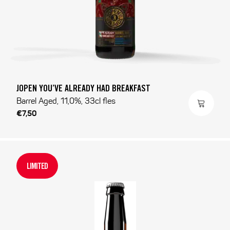
JOPEN YOU’VE ALREADY HAD BREAKFAST
Barrel Aged, 11,0%, 33cl fles
€7,50
LIMITED