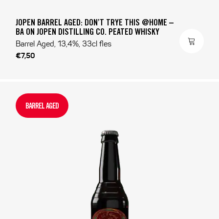
JOPEN BARREL AGED: DON’T TRYE THIS @HOME –
BA ON JOPEN DISTILLING CO. PEATED WHISKY
Barrel Aged, 13,4%, 33cl fles
€7,50
BARREL AGED