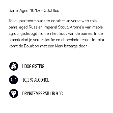
Barrel Aged, 10,1% - 33cl fles
Take your taste buds to another universe with this
barrel aged Russian Imperial Stout. Aroma’s van maple
syrup, gedroogd fruit en het hout van de barrels. In de
smaak vind je verder koffie en chocolade terug. Tot slot
komt de Bourbon met een klein bittertje door.
HOOG GISTING
10,1 % ALCOHOL
DRINKTEMPERATUUR 9 °C