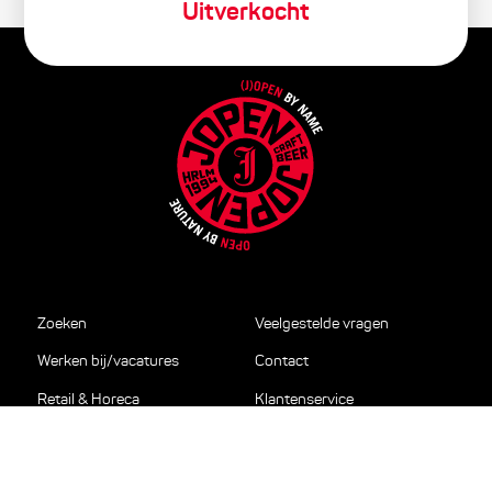
Uitverkocht
Zoeken
Veelgestelde vragen
Werken bij/vacatures
Contact
Retail & Horeca
Klantenservice
Relatiegeschenken en
Privacy
cadeaus
Disclaimer