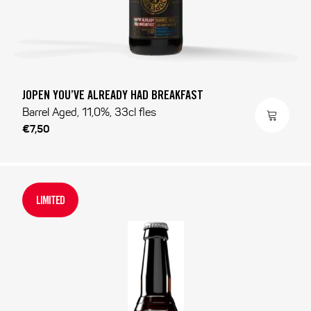
JOPEN YOU’VE ALREADY HAD BREAKFAST
Barrel Aged, 11,0%, 33cl fles
€7,50
LIMITED