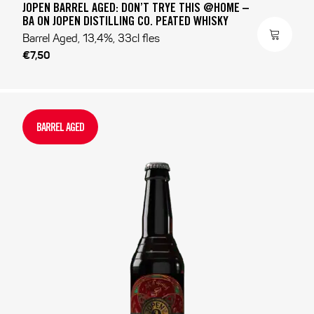
JOPEN BARREL AGED: DON’T TRYE THIS @HOME –
BA ON JOPEN DISTILLING CO. PEATED WHISKY
Barrel Aged, 13,4%, 33cl fles
€7,50
BARREL AGED