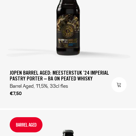
JOPEN BARREL AGED: MEESTERSTUK ’24 IMPERIAL
PASTRY PORTER – BA ON PEATED WHISKY
Barrel Aged, 11,5%, 33cl fles
€7,50
BARREL AGED