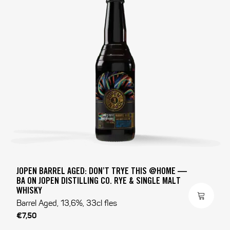
JOPEN BARREL AGED: DON’T TRYE THIS @HOME —
BA ON JOPEN DISTILLING CO. RYE & SINGLE MALT
WHISKY
Barrel Aged, 13,6%, 33cl fles
€7,50