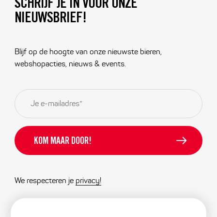
SCHRIJF JE IN VOOR ONZE
NIEUWSBRIEF!
Blijf op de hoogte van onze nieuwste bieren,
webshopacties, nieuws & events.
E-
mailadres
*
We respecteren je
privacy!