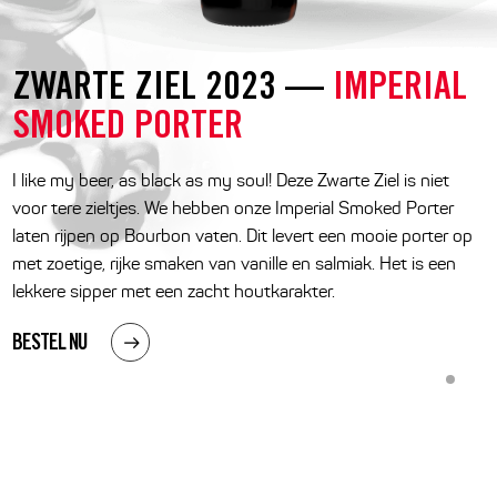
ZWARTE ZIEL 2023 —
IMPERIAL
SMOKED PORTER
I like my beer, as black as my soul! Deze Zwarte Ziel is niet
voor tere zieltjes. We hebben onze Imperial Smoked Porter
laten rijpen op Bourbon vaten. Dit levert een mooie porter op
met zoetige, rijke smaken van vanille en salmiak. Het is een
lekkere sipper met een zacht houtkarakter.
BESTEL NU