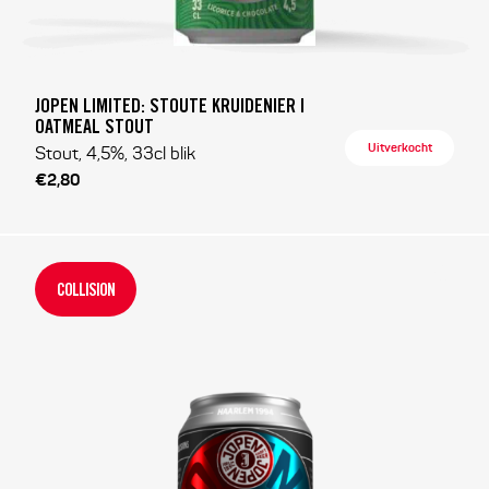
JOPEN LIMITED: STOUTE KRUIDENIER |
OATMEAL STOUT
Uitverkocht
Stout, 4,5%, 33cl blik
€2,80
COLLISION