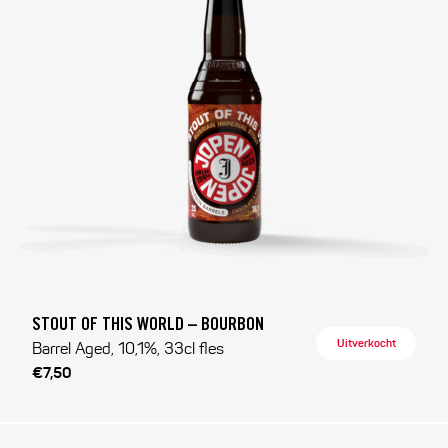
STOUT OF THIS WORLD – BOURBON
Uitverkocht
Barrel Aged, 10,1%, 33cl fles
€7,50