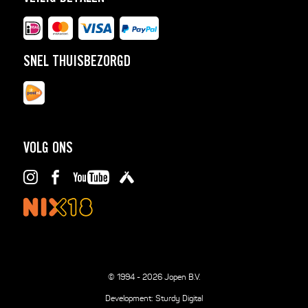
SNEL THUISBEZORGD
VOLG ONS
© 1994 - 2026 Jopen B.V.
Development:
Sturdy Digital