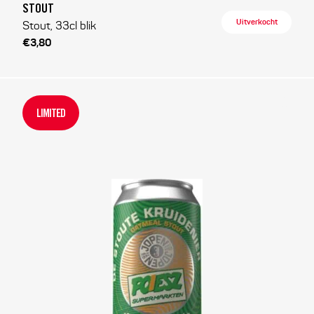
STOUT
Uitverkocht
Stout, 33cl blik
€3,80
LIMITED