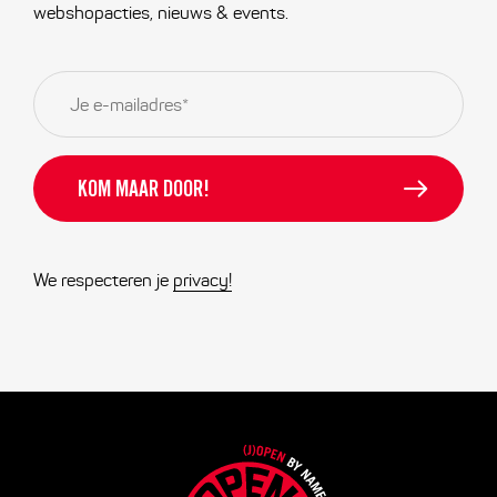
webshopacties, nieuws & events.
E-
mailadres
*
We respecteren je
privacy!