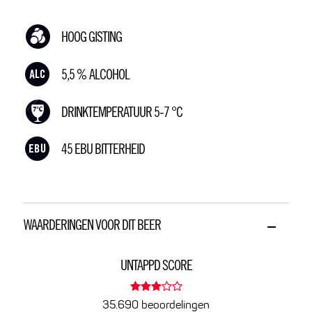
HOOG GISTING
5,5 % ALCOHOL
DRINKTEMPERATUUR 5-7 °C
45 EBU BITTERHEID
WAARDERINGEN VOOR DIT BEER
UNTAPPD SCORE
35.690 beoordelingen