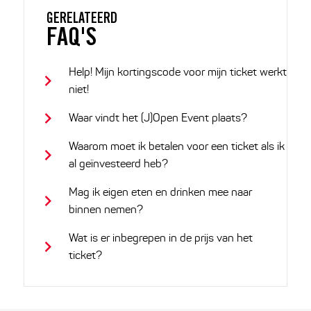
GERELATEERD
FAQ'S
Help! Mijn kortingscode voor mijn ticket werkt
niet!
Waar vindt het (J)Open Event plaats?
Waarom moet ik betalen voor een ticket als ik
al geïnvesteerd heb?
Mag ik eigen eten en drinken mee naar
binnen nemen?
Wat is er inbegrepen in de prijs van het
ticket?