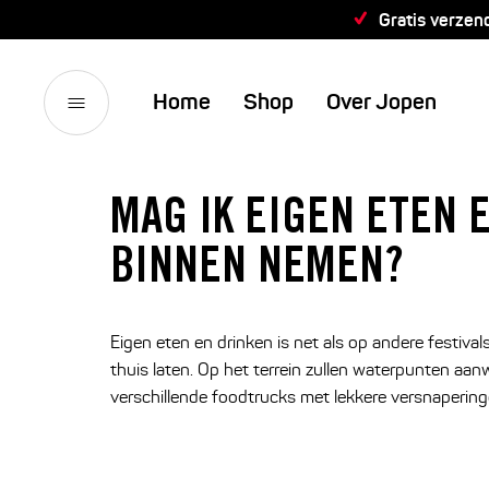
Gratis verzen
Home
Shop
Over Jopen
MAG IK EIGEN ETEN 
BINNEN NEMEN?
Eigen eten en drinken is net als op andere festival
thuis laten. Op het terrein zullen waterpunten aanwez
verschillende foodtrucks met lekkere versnapering