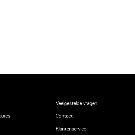
Veelgestelde vragen
tures
Contact
Klantenservice