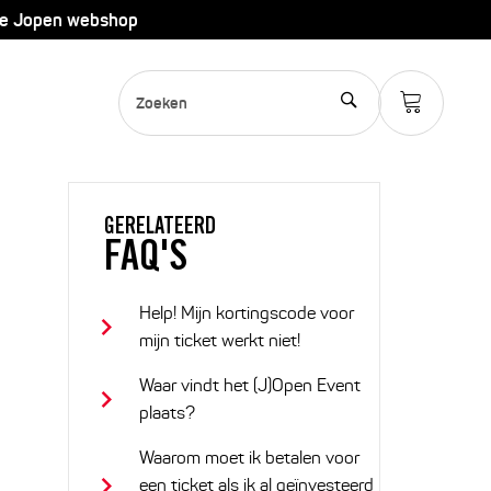
de Jopen webshop
GERELATEERD
FAQ'S
Help! Mijn kortingscode voor
mijn ticket werkt niet!
Waar vindt het (J)Open Event
plaats?
Waarom moet ik betalen voor
een ticket als ik al geïnvesteerd