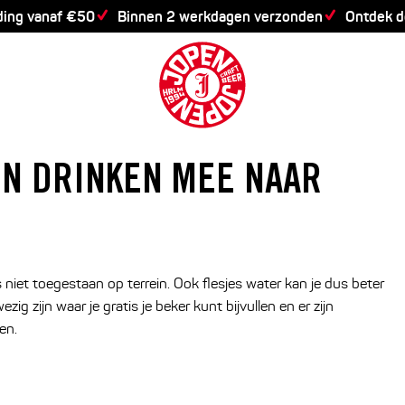
ding vanaf €50
Binnen 2 werkdagen verzonden
Ontdek 
EN DRINKEN MEE NAAR
s niet toegestaan op terrein. Ook flesjes water kan je dus beter
ig zijn waar je gratis je beker kunt bijvullen en er zijn
en.