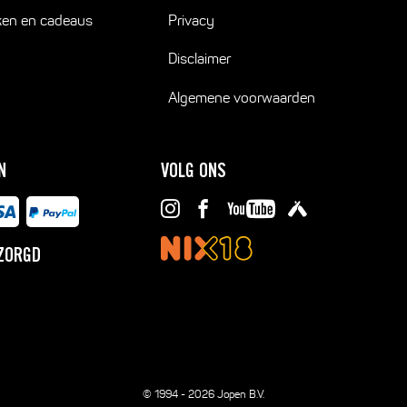
ken en cadeaus
Privacy
Disclaimer
Algemene voorwaarden
N
VOLG ONS
ZORGD
© 1994 - 2026 Jopen B.V.