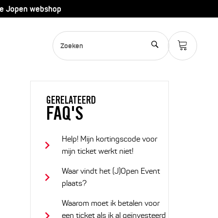
de Jopen webshop
GERELATEERD
FAQ'S
Help! Mijn kortingscode voor
mijn ticket werkt niet!
Waar vindt het (J)Open Event
plaats?
Waarom moet ik betalen voor
een ticket als ik al geïnvesteerd