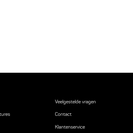
Veelgestelde vragen
tures
Contact
Klantenservice