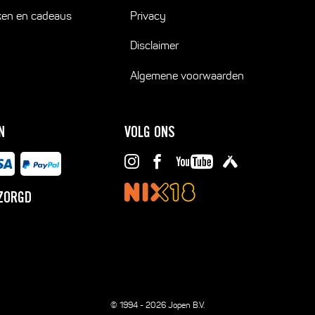
ken en cadeaus
Privacy
Disclaimer
Algemene voorwaarden
N
VOLG ONS
ZORGD
© 1994 - 2026 Jopen B.V.