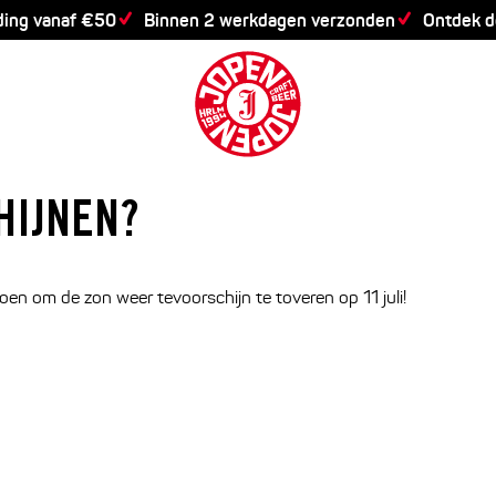
ding vanaf €50
Binnen 2 werkdagen verzonden
Ontdek 
HIJNEN?
oen om de zon weer tevoorschijn te toveren op 11 juli!