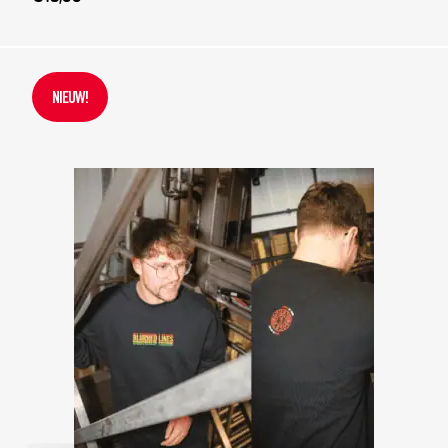
NIEUW!