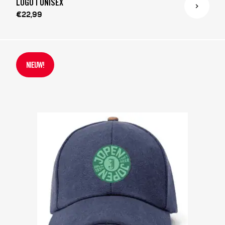
LOGO | UNISEX
€22,99
NIEUW!