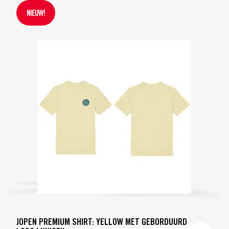
NIEUW!
JOPEN PREMIUM SHIRT: YELLOW MET GEBORDUURD