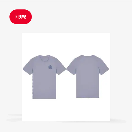
NIEUW!