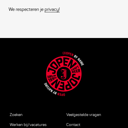
We respecteren je
privacy!
Zoeken
Veelgestelde vragen
Werken bij/vacatures
Contact