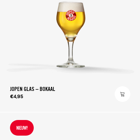
JOPEN GLAS – BOKAAL
€4,95
NIEUW!