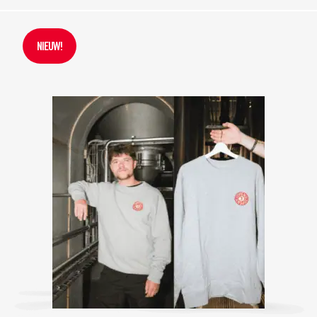
NIEUW!