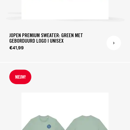
JOPEN PREMIUM SWEATER: GREEN MET
GEBORDUURD LOGO | UNISEX
€41,99
NIEUW!