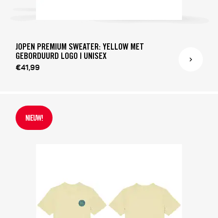
JOPEN PREMIUM SWEATER: YELLOW MET
GEBORDUURD LOGO | UNISEX
€41,99
NIEUW!