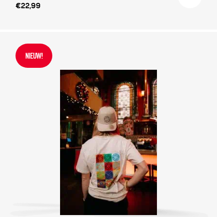
€22,99
NIEUW!