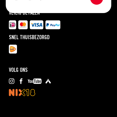
VEILIG BETALEN
SNEL THUISBEZORGD
VOLG ONS