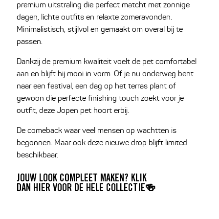
premium uitstraling die perfect matcht met zonnige
dagen, lichte outfits en relaxte zomeravonden.
Minimalistisch, stijlvol en gemaakt om overal bij te
passen.
Dankzij de premium kwaliteit voelt de pet comfortabel
aan en blijft hij mooi in vorm. Of je nu onderweg bent
naar een festival, een dag op het terras plant of
gewoon die perfecte finishing touch zoekt voor je
outfit, deze Jopen pet hoort erbij.
De comeback waar veel mensen op wachtten is
begonnen. Maar ook deze nieuwe drop blijft limited
beschikbaar.
JOUW LOOK COMPLEET MAKEN? KLIK
DAN
HIER
VOOR DE HELE COLLECTIE
🍻