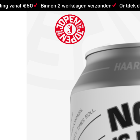
ding vanaf €50
Binnen 2 werkdagen verzonden
Ontdek 
s