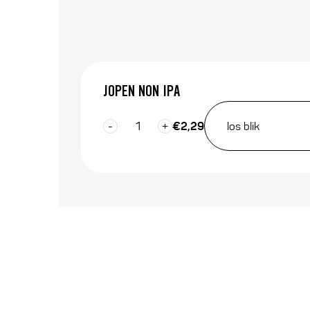
JOPEN NON IPA
Aantal
€
2,29
-
+