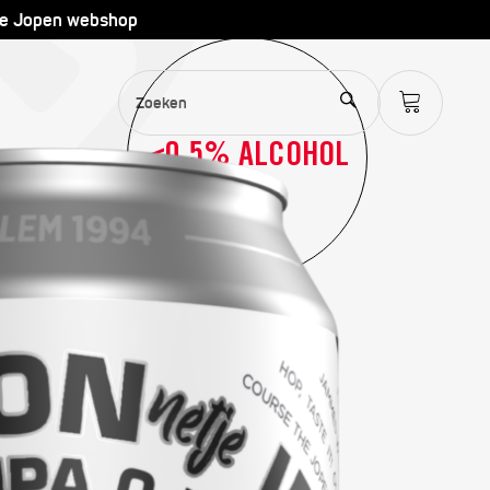
de Jopen webshop
<0,5% ALCOHOL