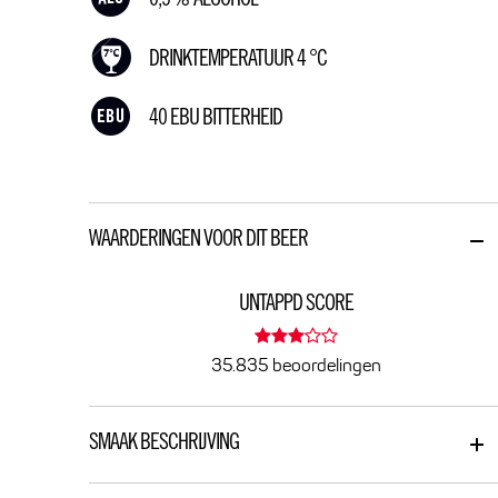
0,5 % ALCOHOL
DRINKTEMPERATUUR 4 °C
40 EBU BITTERHEID
WAARDERINGEN VOOR DIT BEER
UNTAPPD SCORE
35.835 beoordelingen
SMAAK BESCHRIJVING