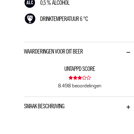
0,5 % ALCOHOL
DRINKTEMPERATUUR 6 °C
WAARDERINGEN VOOR DIT BEER
UNTAPPD SCORE
8.498 beoordelingen
SMAAK BESCHRIJVING