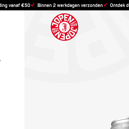
ding vanaf €50
Binnen 2 werkdagen verzonden
Ontdek 
E