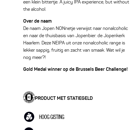
een klein bittertje. A juicy IPA experience, but without
the alcohol.
Over de naam
De naam Jopen NONnetje verwijst naar nonalcoholic
en naar de thuisbasis van Jopenbier: de Jopenkerk
Haarlem. Deze NEIPA uit onze nonalcoholic range is
lekker sappig, fruitig en zacht van smaak. Wat wil je
nog meer?!
Gold Medal winner op de Brussels Beer Challenge!
PRODUCT MET STATIEGELD
HOOG GISTING