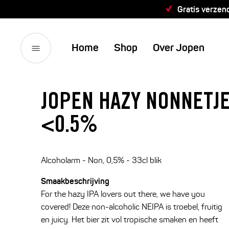
Gratis verzen
Home
Shop
Over Jopen
JOPEN HAZY NONNETJ
<0.5%
Alcoholarm - Non, 0,5% - 33cl blik
Smaakbeschrijving
For the hazy IPA lovers out there, we have you
covered! Deze non-alcoholic NEIPA is troebel, fruitig
en juicy. Het bier zit vol tropische smaken en heeft