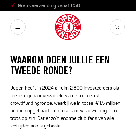
Binnen 2 werkdagen verzonden
WAAROM DOEN JULLIE EEN
TWEEDE RONDE?
Jopen heeft in 2024 al ruim 2.300 investeerders als
mede-eigenaar verzameld via de toen eerste
crowdfundingronde, waarbij we in totaal €1,5 miljoen
hebben opgehaald. Een resultaat waar we ongekend
trots op zijn. Dat er zo’n enorme club fans van alle
leeftijden aan is gehaakt.