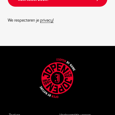
We respecteren je
privacy!