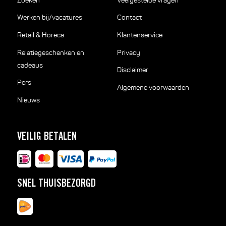
Zoeken
Veelgestelde vragen
Werken bij/vacatures
Contact
Retail & Horeca
Klantenservice
Relatiegeschenken en
Privacy
cadeaus
Disclaimer
Pers
Algemene voorwaarden
Nieuws
VEILIG BETALEN
SNEL THUISBEZORGD