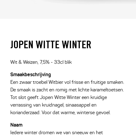
JOPEN WITTE WINTER
Wit & Weizen, 7,5% - 33cl blik
Smaakbeschrijving
Een zwaar troebel Witbier vol frisse en fruitige smaken.
De smaak is zacht en romig met lichte karameltoetsen.
Tot slot geeft Jopen Witte Winter een kruidige
verrassing van kruidnagel, sinaasappel en
korianderzaad. Voor dat warme, winterse gevoel.
Naam
Iedere winter dromen we van sneeuw en het