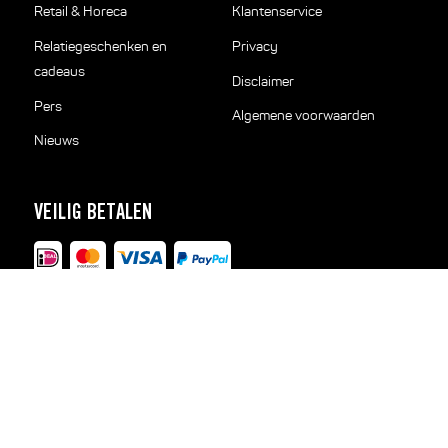
Retail & Horeca
Klantenservice
Relatiegeschenken en
Privacy
cadeaus
Disclaimer
Pers
Algemene voorwaarden
Nieuws
VEILIG BETALEN
SNEL THUISBEZORGD
VOLG ONS