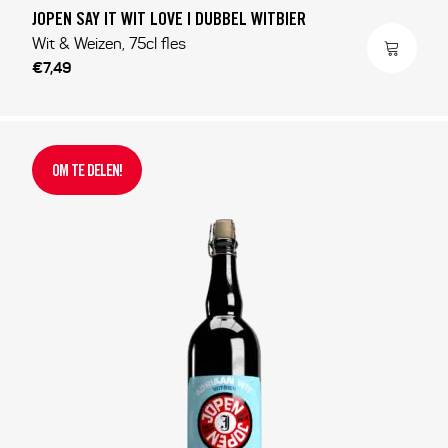
JOPEN SAY IT WIT LOVE | DUBBEL WITBIER
Wit & Weizen, 75cl fles
€7,49
OM TE DELEN!