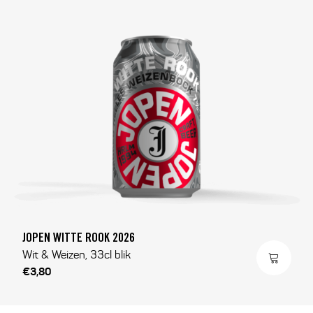
JOPEN WITTE ROOK 2026
Wit & Weizen, 33cl blik
€3,80