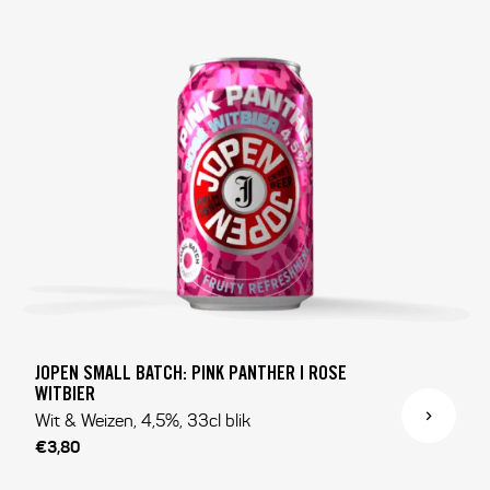
JOPEN SMALL BATCH: PINK PANTHER | ROSE
WITBIER
Wit & Weizen, 4,5%, 33cl blik
€3,80