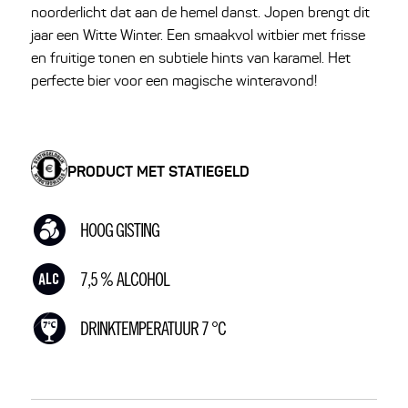
noorderlicht dat aan de hemel danst. Jopen brengt dit
jaar een Witte Winter. Een smaakvol witbier met frisse
en fruitige tonen en subtiele hints van karamel. Het
perfecte bier voor een magische winteravond!
PRODUCT MET STATIEGELD
HOOG GISTING
7,5 % ALCOHOL
DRINKTEMPERATUUR 7 °C