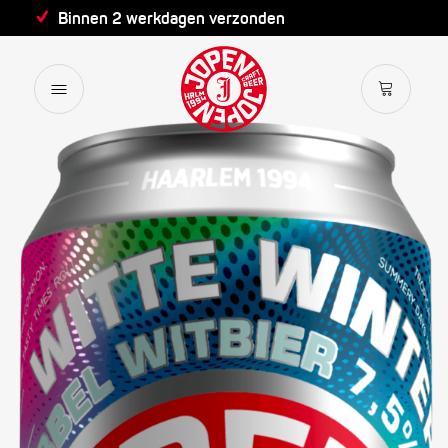
Binnen 2 werkdagen verzonden