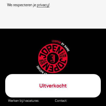
We respecteren je
privacy!
Uitverkocht
Zoeken
Veelgestelde vragen
Werken bij/vacatures
Contact