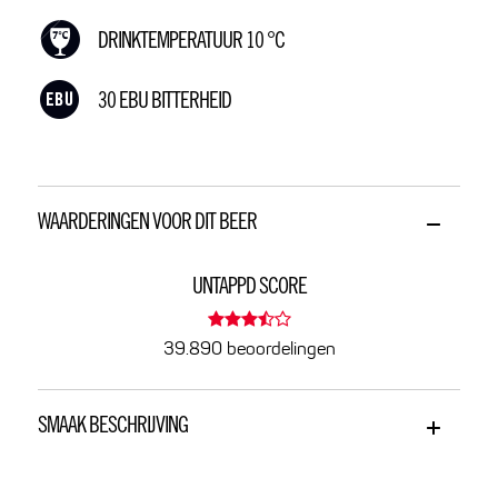
DRINKTEMPERATUUR 10 °C
30 EBU BITTERHEID
WAARDERINGEN VOOR DIT BEER
UNTAPPD SCORE
39.890 beoordelingen
SMAAK BESCHRIJVING