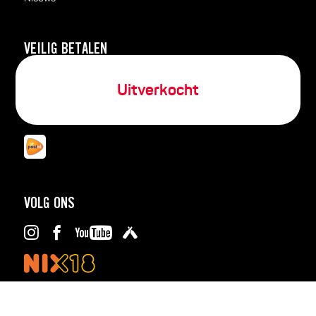
VEILIG BETALEN
Uitverkocht
SNEL THUISBEZORGD
VOLG ONS