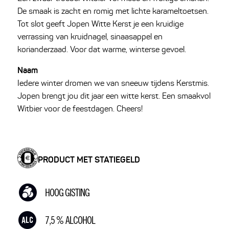
De smaak is zacht en romig met lichte karameltoetsen.
Tot slot geeft Jopen Witte Kerst je een kruidige
verrassing van kruidnagel, sinaasappel en
korianderzaad. Voor dat warme, winterse gevoel.
Naam
Iedere winter dromen we van sneeuw tijdens Kerstmis.
Jopen brengt jou dit jaar een witte kerst. Een smaakvol
Witbier voor de feestdagen. Cheers!
PRODUCT MET STATIEGELD
HOOG GISTING
7,5 % ALCOHOL