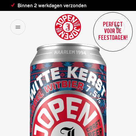
Binnen 2 werkdagen verzonden
PERFECT
VOOR DE
FEESTDAGEN!