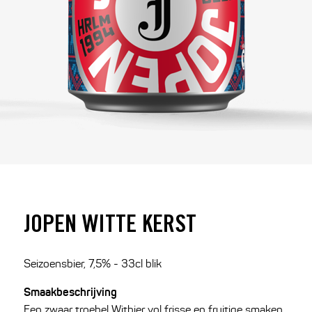
JOPEN WITTE KERST
Seizoensbier, 7,5% - 33cl blik
Smaakbeschrijving
Een zwaar troebel Witbier vol frisse en fruitige smaken.