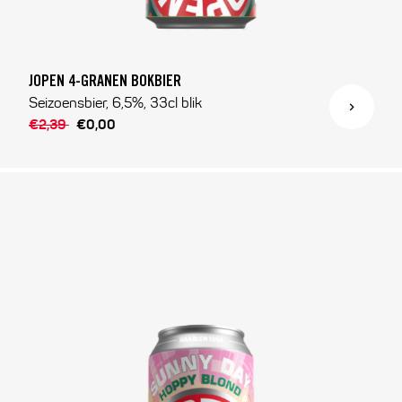
JOPEN 4-GRANEN BOKBIER
Seizoensbier, 6,5%, 33cl blik
€2,39
€0,00