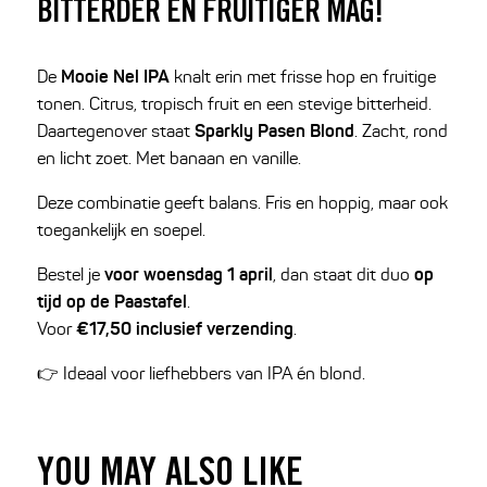
BITTERDER EN FRUITIGER MAG!
Mooie Nel IPA
De
knalt erin met frisse hop en fruitige
tonen. Citrus, tropisch fruit en een stevige bitterheid.
Sparkly Pasen Blond
Daartegenover staat
. Zacht, rond
en licht zoet. Met banaan en vanille.
Deze combinatie geeft balans. Fris en hoppig, maar ook
toegankelijk en soepel.
voor woensdag 1 april
op
Bestel je
, dan staat dit duo
tijd op de Paastafel
.
€17,50 inclusief verzending
Voor
.
👉 Ideaal voor liefhebbers van IPA én blond.
YOU MAY ALSO LIKE