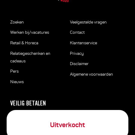
Zoeken
Veelgestelde vragen
Werken bij/vacatures
Contact
Retail & Horeca
Klantenservice
Relatiegeschenken en
Privacy
cadeaus
Disclaimer
Pers
Algemene voorwaarden
Nieuws
VEILIG BETALEN
Uitverkocht
SNEL THUISBEZORGD