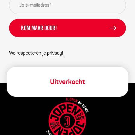
mailadres
*
We respecteren je
privacy!
Uitverkocht