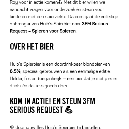
Roy voor in actie komen💪 Met dit bier willen we
aandacht vragen voor onderzoek én steun voor
kinderen met een spierziekte. Daarom gaat de volledige
3FM Serious
opbrengst van Huib’s Spierbier naar
Request – Spieren voor Spieren
.
OVER HET BIER
Huib’s Spierbier is een doordrinkbaar blondbier van
6,5%
, speciaal gebrouwen als een eenmalige editie.
Helder, fris en toegankelijk — een bier dat je met plezier
drinkt én dat iets goeds doet.
KOM IN ACTIE! EN STEUN 3FM
SERIOUS REQUEST 💪
💚 door jouw fles Huib’s Spierbier te bestellen;