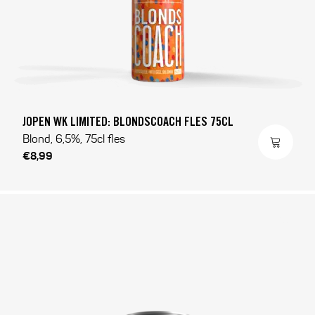
JOPEN WK LIMITED: BLONDSCOACH FLES 75CL
Blond, 6,5%, 75cl fles
€8,99