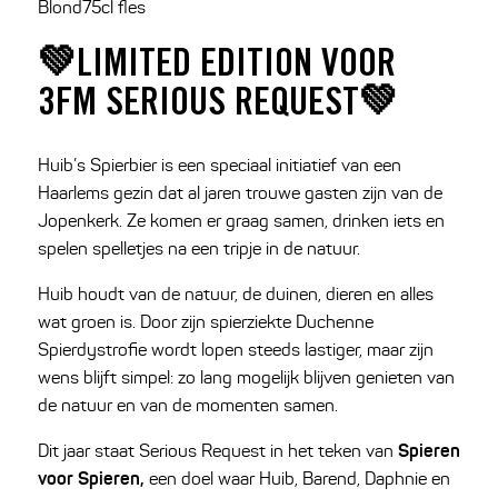
Blond75cl fles
💚LIMITED EDITION VOOR
3FM SERIOUS REQUEST💚
Huib’s Spierbier is een speciaal initiatief van een
Haarlems gezin dat al jaren trouwe gasten zijn van de
Jopenkerk. Ze komen er graag samen, drinken iets en
spelen spelletjes na een tripje in de natuur.
Huib houdt van de natuur, de duinen, dieren en alles
wat groen is. Door zijn spierziekte Duchenne
Spierdystrofie wordt lopen steeds lastiger, maar zijn
wens blijft simpel: zo lang mogelijk blijven genieten van
de natuur en van de momenten samen.
Spieren
Dit jaar staat Serious Request in het teken van
voor Spieren,
een doel waar Huib, Barend, Daphnie en