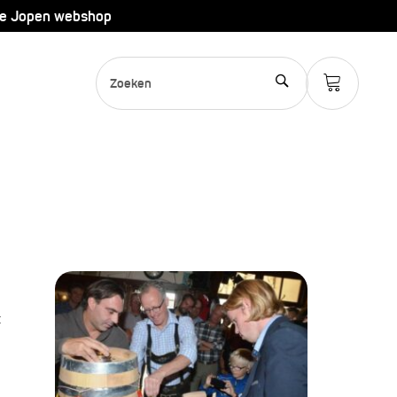
de Jopen webshop
t