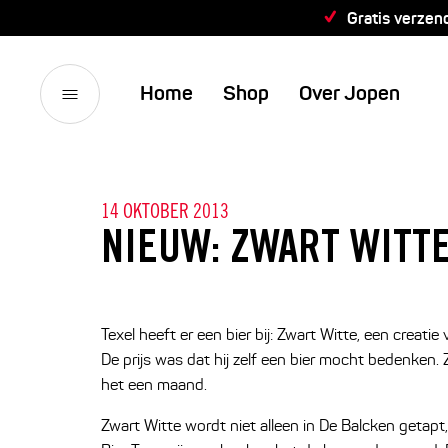
Gratis verzen
Home
Shop
Over Jopen
14 OKTOBER 2013
NIEUW: ZWART WITT
Texel heeft er een bier bij: Zwart Witte, een creat
De prijs was dat hij zelf een bier mocht bedenken. 
het een maand.
Zwart Witte wordt niet alleen in De Balcken getapt, 