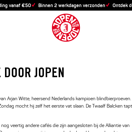
ding vanaf €50
Binnen 2 werkdagen verzonden
Ontdek 
E DOOR JOPEN
ie van Arjan Witte, heersend Nederlands kampioen blindbierproeven.
Zondag mocht hij zelf het eerste vat slaan. De Twaalf Balcken tap
nog veertig andere cafés die zijn aangesloten bij de Alliantie van