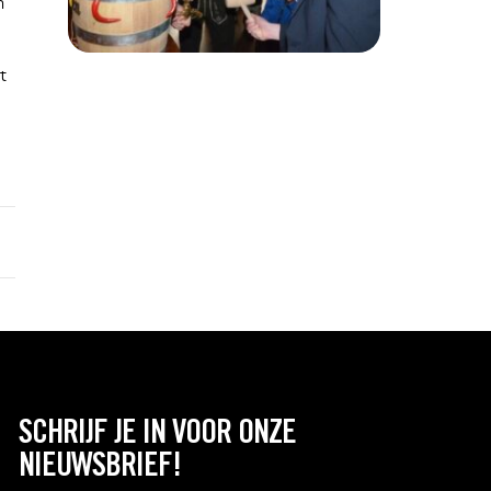
m
t
SCHRIJF JE IN VOOR ONZE
NIEUWSBRIEF!