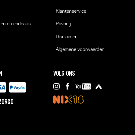
Klantenservice
ken en cadeaus
Privacy
Disclaimer
Algemene voorwaarden
N
VOLG ONS
ZORGD