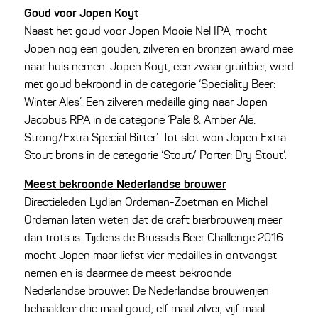
Goud voor Jopen Koyt
Naast het goud voor Jopen Mooie Nel IPA, mocht
Jopen nog een gouden, zilveren en bronzen award mee
naar huis nemen. Jopen Koyt, een zwaar gruitbier, werd
met goud bekroond in de categorie ‘Speciality Beer:
Winter Ales’. Een zilveren medaille ging naar Jopen
Jacobus RPA in de categorie ‘Pale & Amber Ale:
Strong/Extra Special Bitter’. Tot slot won Jopen Extra
Stout brons in de categorie ‘Stout/ Porter: Dry Stout’.
Meest bekroonde Nederlandse brouwer
Directieleden Lydian Ordeman-Zoetman en Michel
Ordeman laten weten dat de craft bierbrouwerij meer
dan trots is. Tijdens de Brussels Beer Challenge 2016
mocht Jopen maar liefst vier medailles in ontvangst
nemen en is daarmee de meest bekroonde
Nederlandse brouwer. De Nederlandse brouwerijen
behaalden: drie maal goud, elf maal zilver, vijf maal