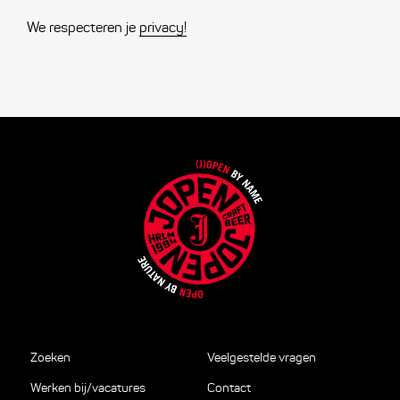
We respecteren je
privacy!
Zoeken
Veelgestelde vragen
Werken bij/vacatures
Contact