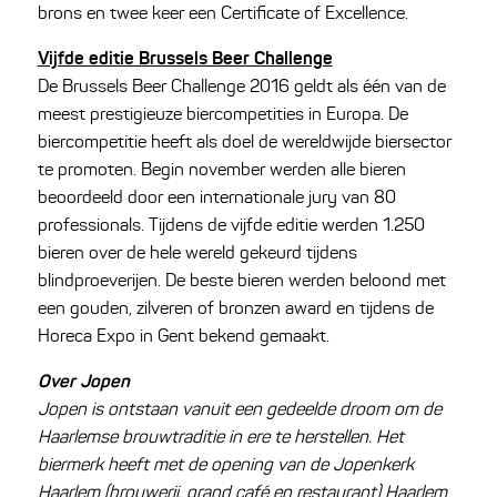
brons en twee keer een Certificate of Excellence.
Vijfde editie Brussels Beer Challenge
De Brussels Beer Challenge 2016 geldt als één van de
meest prestigieuze biercompetities in Europa. De
biercompetitie heeft als doel de wereldwijde biersector
te promoten. Begin november werden alle bieren
beoordeeld door een internationale jury van 80
professionals. Tijdens de vijfde editie werden 1.250
bieren over de hele wereld gekeurd tijdens
blindproeverijen. De beste bieren werden beloond met
een gouden, zilveren of bronzen award en tijdens de
Horeca Expo in Gent bekend gemaakt.
Over Jopen
Jopen is ontstaan vanuit een gedeelde droom om de
Haarlemse brouwtraditie in ere te herstellen. Het
biermerk heeft met de opening van de Jopenkerk
Haarlem (brouwerij, grand café en restaurant) Haarlem