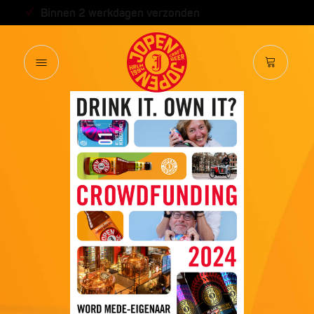
Binnen 2 werkdagen verzonden