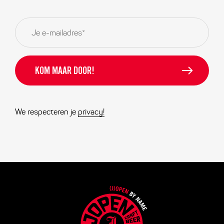
E-
mailadres
*
We respecteren je
privacy!