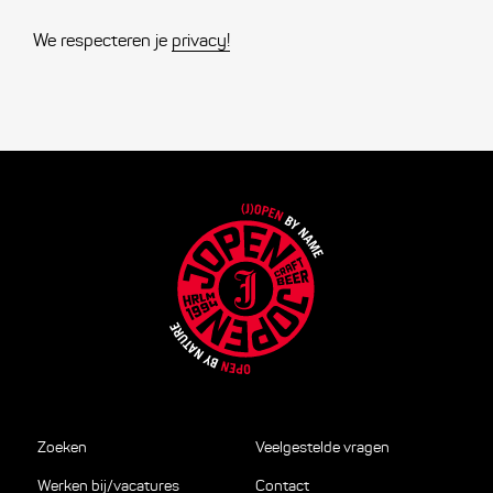
We respecteren je
privacy!
Zoeken
Veelgestelde vragen
Werken bij/vacatures
Contact