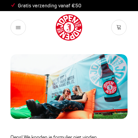
Gratis verzending vanaf €50
Oeps! We konden je formulier niet vinden.