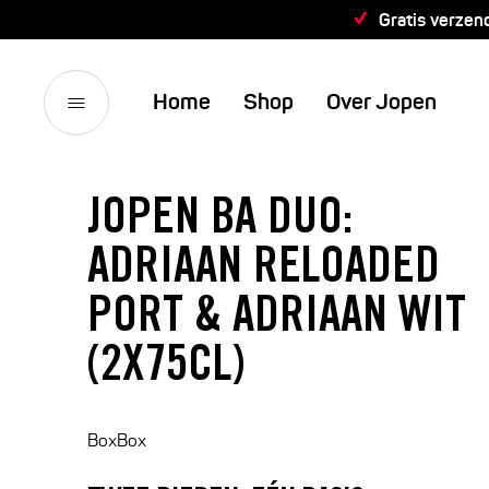
Gratis verzen
Home
Shop
Over Jopen
JOPEN BA DUO:
ADRIAAN RELOADED
PORT & ADRIAAN WIT
(2X75CL)
BoxBox