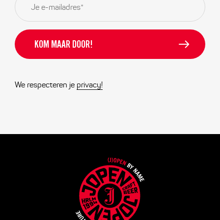
mailadres
*
We respecteren je
privacy!