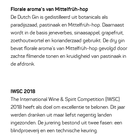
Florale aroma’s van Mittelfrüh-hop
De Dutch Gin is gedistilleerd uit botanicals als
paradijszaad, pastinaak en Mittelfrüh-hop. Daarnaast
wordt in de basis jeneverbes, sinaasappel, grapefruit,
zoethoutwortel en korianderzaad gebruikt. De dry gin
bevat florale aroma’s van Mittelfrüh-hop gevolgd door
zachte filmende tonen en kruidigheid van pastinaak in
de afdronk.
IWSC 2018
The International Wine & Spirit Competition (IWSC)
2018 heeft als doel om excellentie te belonen. Dit jaar
werden dranken uit maar liefst negentig landen
ingezonden. De jurering bestond uit twee fasen: een
blindproeverij en een technische keuring.