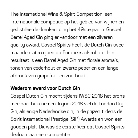
The International Wine & Spirit Competition, een
internationale competitie op het gebied van wijnen en
gedistilleerde dranken, ging het 49ste jaar in. Gospel
Barrel Aged Gin ging er vandoor met een zilveren
quality award. Gospel Spirits heeft de Dutch Gin twee
maanden laten rijpen op Europees eikenhout. Het
resultaat is een Barrel Aged Gin met florale aroma’s,
tonen van cederhout en zwarte peper en een lange
afdronk van grapefruit en zoethout.
Wederom award voor Dutch Gin
Gospel Dutch Gin mocht tijdens IWSC 2018 het brons
mee naar huis nemen. In juni 2018 viel de London Dry
Gin, als enige Nederlandse gin, in de prijzen tijdens de
Spirit International Prestige (SIP) Awards en won een
gouden plak. Dit was de eerste keer dat Gospel Spirits
deelnam aan een competitie.