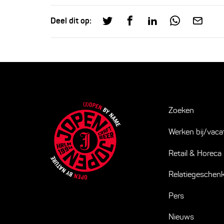
Deel dit op:
Zoeken
Werken bij/vaca
Retail & Horeca
Relatiegeschen
Pers
Nieuws