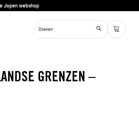
de Jopen webshop
RLANDSE GRENZEN –