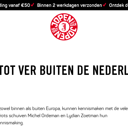
ding vanaf €50
Binnen 2 werkdagen verzonden
Ontdek 
 TOT VER BUITEN DE NEDE
zowel binnen als buiten Europa, kunnen kennismaken met de vele
 Trots schuiven Michel Ordeman en Lydian Zoetman hun
ennismaking.