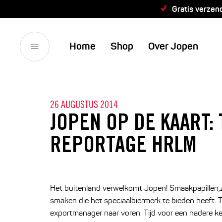
Gratis verzen
Home
Shop
Over Jopen
26 AUGUSTUS 2014
JOPEN OP DE KAART:
REPORTAGE HRLM
Het buitenland verwelkomt Jopen! Smaakpapillen,
smaken die het speciaalbiermerk te bieden heeft.
exportmanager naar voren. Tijd voor een nadere k