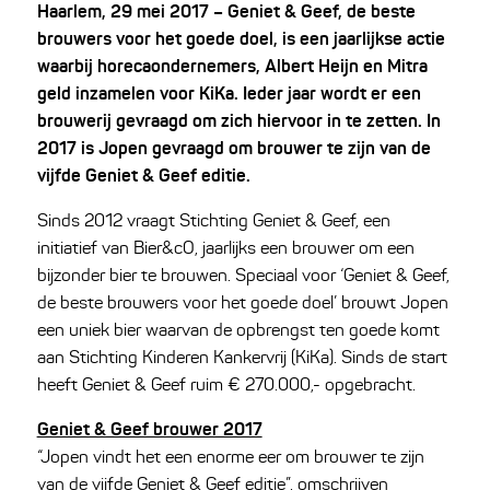
Haarlem, 29 mei 2017 – Geniet & Geef, de beste
brouwers voor het goede doel, is een jaarlijkse actie
waarbij horecaondernemers, Albert Heijn en Mitra
geld inzamelen voor KiKa. Ieder jaar wordt er een
brouwerij gevraagd om zich hiervoor in te zetten. In
2017 is Jopen gevraagd om brouwer te zijn van de
vijfde Geniet & Geef editie.
Sinds 2012 vraagt Stichting Geniet & Geef, een
initiatief van Bier&cO, jaarlijks een brouwer om een
bijzonder bier te brouwen. Speciaal voor ‘Geniet & Geef,
de beste brouwers voor het goede doel’ brouwt Jopen
een uniek bier waarvan de opbrengst ten goede komt
aan Stichting Kinderen Kankervrij (KiKa). Sinds de start
heeft Geniet & Geef ruim € 270.000,- opgebracht.
Geniet & Geef brouwer 2017
“Jopen vindt het een enorme eer om brouwer te zijn
van de vijfde Geniet & Geef editie”, omschrijven