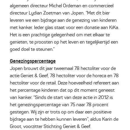
algemeen directeur Michel Ordeman en commercieel
directeur Lydian Zoetman van Jopen. “Met dit bier
leveren we een bijdrage aan de genezing van kinderen
met kanker. Ieder glas staat voor een donatie aan KiKa.
Het is een prachtige gelegenheid om met elkaar te
genieten, te proosten op het leven en tegelijkertijd een
goed doel te steunen.”
Genezingspercentage
Jopen brouwt dit jaar tweemaal 78 hectoliter voor de
actie Geniet & Geef, 78 hectoliter voor de horeca en 78
hectoliter voor de retail. Deze hoeveelheid refereert aan
het percentage kinderen dat op dit moment geneest
van kanker. “Sinds de start van deze actie in 2012 is
het genezingspercentage van 75 naar 78 procent
gestegen. Wij zijn er trots op om daar een positieve
bijdrage aan te hebben kunnen leveren”, aldus Karin de
Groot, voorzitter Stichting Geniet & Geef.