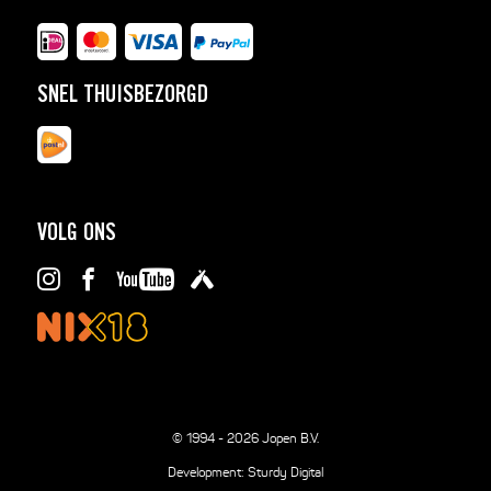
SNEL THUISBEZORGD
VOLG ONS
© 1994 - 2026 Jopen B.V.
Development:
Sturdy Digital