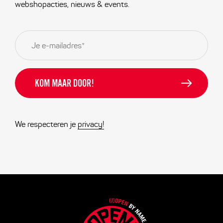
webshopacties, nieuws & events.
E-
mailadres
*
We respecteren je
privacy!