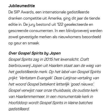
Jubileumeditie
De SIP Awards, een internationale gedistilleerde
dranken competitie uit Amerika, ging dit jaar de tiende
editie in. De jury bestond uit 122 geselecteerde en
gescreende consumenten. In een blindproeverij werden
zowel gevestigde merken als nieuwkomers beoordeeld
op geur en smaak.
Over Gospel Spirits by Jopen
Gospel Spirits zag in 2015 het levenslicht. Craft
bierbrouwerij Jopen uit Haarlem staat aan de wieg van
het gedistilleerde merk. Op het label van Gospel Spirits
prijkt: ‘Veritatem Evangelii’. Deze Latijnse vertaling van
het woord Gospel betekent letterlijk ‘goed nieuws’.
Gospel verwijst naar onze thuisbasis, de oudste kerk
van Haarlemmermeer. In een monumentale kerk in
Hoofddorp wordt Gospel Spirits in kleine batches
gedistilleerd.