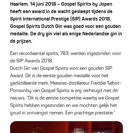
Haarlem, 14 juni 2018 – Gospel Spirits by Jopen
heeft een award in de wacht gesleept tijdens de
Spirit International Prestige (SIP) Awards 2018.
Gospel Spirits Dutch Gin was goed voor een gouden
medaille. De dry gin viel als enige Nederlandse gin in
de prijzen.
Een recordaantal spirits, 783, werden ingezonden voor
de SIP Awards 2018.
Dutch Gin van Gospel Spirits won een gouden SIP
Award. Dit is de eerste gouden medaille voor het
gedistilleerde merk. Meester-distillateur Freddie Talbot-
Ponsonby van Gospel Spirits is erg verheugd met dit
nieuws. “Dit is de eerste competitie waarbij we Gospel
Spirits hebben ingezonden en we mochten gelijk het
goud in ontvangst nemen. Een prachtige prestatie.”