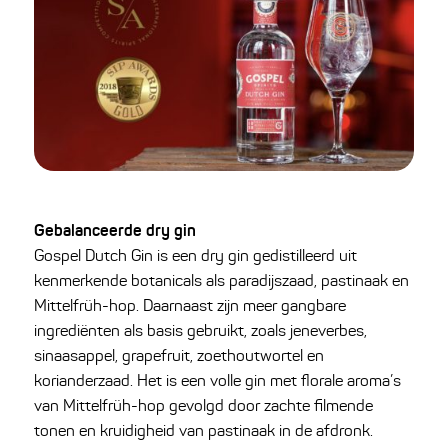
Gebalanceerde dry gin
Gospel Dutch Gin is een dry gin gedistilleerd uit
kenmerkende botanicals als paradijszaad, pastinaak en
Mittelfrüh-hop. Daarnaast zijn meer gangbare
ingrediënten als basis gebruikt, zoals jeneverbes,
sinaasappel, grapefruit, zoethoutwortel en
korianderzaad. Het is een volle gin met florale aroma’s
van Mittelfrüh-hop gevolgd door zachte filmende
tonen en kruidigheid van pastinaak in de afdronk.