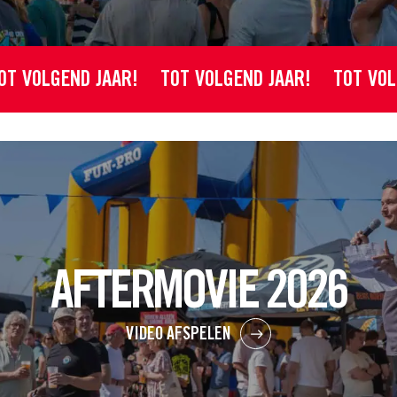
VOLGEND JAAR!
TOT VOLGEND JAAR!
TOT VOLGEN
AFTERMOVIE 2026
VIDEO AFSPELEN