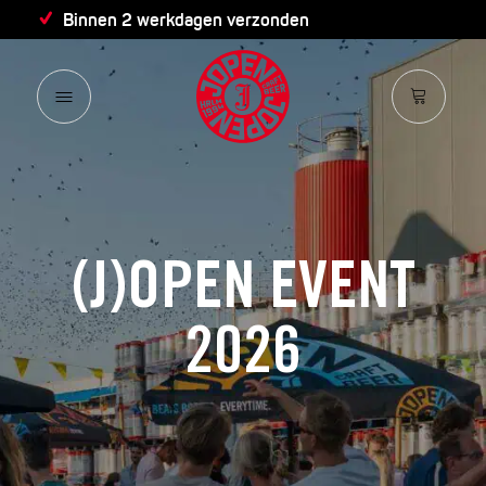
Binnen 2 werkdagen verzonden
(J)OPEN EVENT
2026